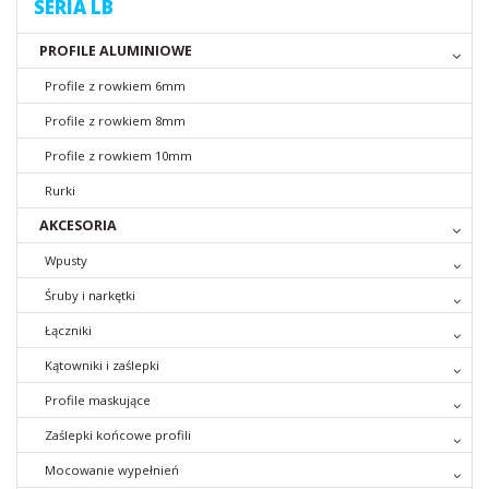
SERIA LB
PROFILE ALUMINIOWE
Profile z rowkiem 6mm
Profile z rowkiem 8mm
Profile z rowkiem 10mm
Rurki
AKCESORIA
Wpusty
Śruby i narkętki
Łączniki
Kątowniki i zaślepki
Profile maskujące
Zaślepki końcowe profili
Mocowanie wypełnień