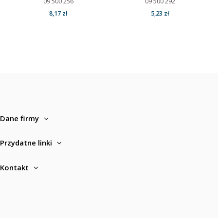
09 500 256
09 500 292
8,17 zł
5,23 zł
Dane firmy
Przydatne linki
Kontakt