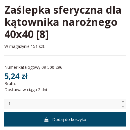
Zaślepka sferyczna dla
kątownika narożnego
40x40 [8]
W magazynie
151 szt.
Numer katalogowy
09 500 296
5,24 zł
Brutto
Dostawa w ciągu 2 dni
Dodaj do koszyka