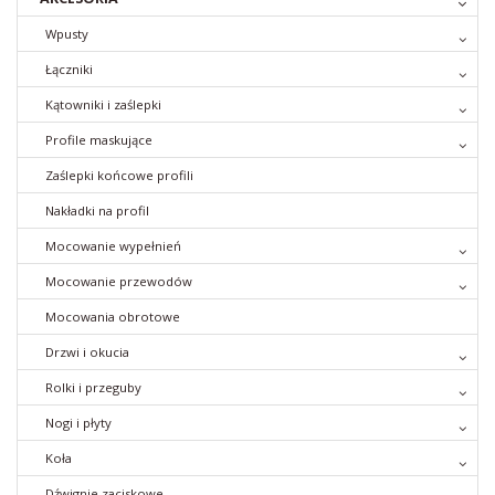
Wpusty
Łączniki
Kątowniki i zaślepki
Profile maskujące
Zaślepki końcowe profili
Nakładki na profil
Mocowanie wypełnień
Mocowanie przewodów
Mocowania obrotowe
Drzwi i okucia
Rolki i przeguby
Nogi i płyty
Koła
Dźwignie zaciskowe