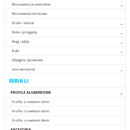
Mocowanie przewodów
Mocowania obrotowe
Drzwi i okucia
Rolki i przeguby
Nogi i płyty
Koła
Dźwignie zaciskowe
Inne akcesoria
SERIA LI
PROFILE ALUMINIOWE
Profile z rowkiem 5mm
Profile z rowkiem 6mm
Profile z rowkiem 8mm
AKCESORIA