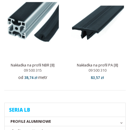
Nakładka na profil NBR [8]
Nakładka na profil PA [8]
09 500 315
09 500 310
od
metr
38,74 zł
83,57 zł
SERIA LB
PROFILE ALUMINIOWE