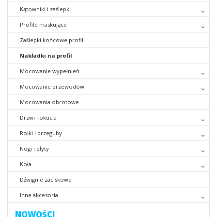
Kątowniki i zaślepki
Profile maskujące
Zaślepki końcowe profili
Nakładki na profil
Mocowanie wypełnień
Mocowanie przewodów
Mocowania obrotowe
Drzwi i okucia
Rolki i przeguby
Nogi i płyty
Koła
Dźwignie zaciskowe
Inne akcesoria
NOWOŚCI