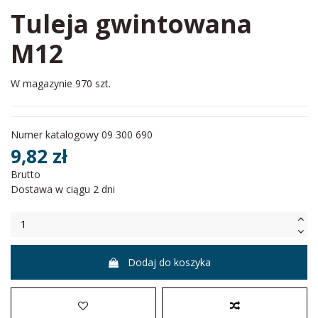
Tuleja gwintowana
M12
W magazynie
970 szt.
Numer katalogowy
09 300 690
9,82 zł
Brutto
Dostawa w ciągu 2 dni
Dodaj do koszyka