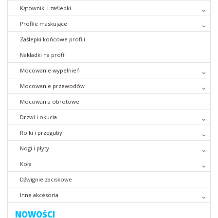
Kątowniki i zaślepki
Profile maskujące
Zaślepki końcowe profili
Nakładki na profil
Mocowanie wypełnień
Mocowanie przewodów
Mocowania obrotowe
Drzwi i okucia
Rolki i przeguby
Nogi i płyty
Koła
Dźwignie zaciskowe
Inne akcesoria
NOWOŚCI