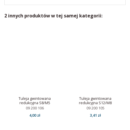
2 innych produktów w tej samej kategorii:
Tuleja gwintowana
Tuleja gwintowana
redukcyjna S8/M5
redukcyjna S12/M8
09 200 106
09 200 105
4,00 zł
3,41 zł