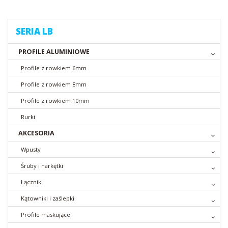
SERIA LB
PROFILE ALUMINIOWE
Profile z rowkiem 6mm
Profile z rowkiem 8mm
Profile z rowkiem 10mm
Rurki
AKCESORIA
Wpusty
Śruby i narkętki
Łączniki
Kątowniki i zaślepki
Profile maskujące