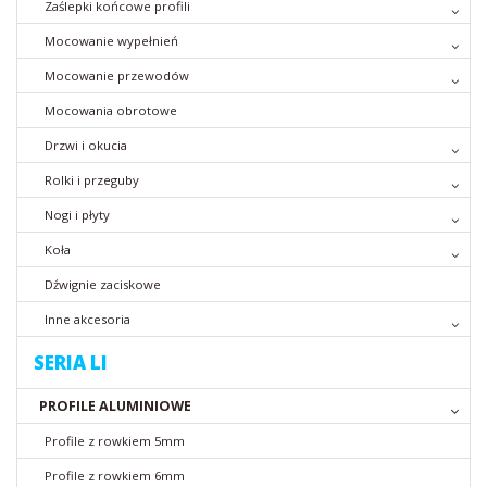
Zaślepki końcowe profili
Mocowanie wypełnień
Mocowanie przewodów
Mocowania obrotowe
Drzwi i okucia
Rolki i przeguby
Nogi i płyty
Koła
Dźwignie zaciskowe
Inne akcesoria
SERIA LI
PROFILE ALUMINIOWE
Profile z rowkiem 5mm
Profile z rowkiem 6mm