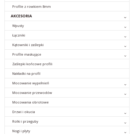
Profile z rowkiem 8mm
AKCESORIA
Wpusty
Łączniki
Kątowniki i zaślepki
Profile maskujące
Zaślepki końcowe profili
Nakładki na profil
Mocowanie wypełnień
Mocowanie przewodów
Mocowania obrotowe
Drzwi i okucia
Rolki i przeguby
Nogi i płyty