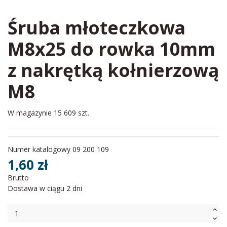
Śruba młoteczkowa
M8x25 do rowka 10mm
z nakrętką kołnierzową
M8
W magazynie
15 609 szt.
Numer katalogowy
09 200 109
1,60 zł
Brutto
Dostawa w ciągu 2 dni