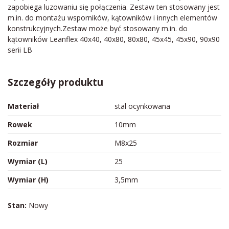
zapobiega luzowaniu się połączenia. Zestaw ten stosowany jest
m.in. do montażu wsporników, kątowników i innych elementów
konstrukcyjnych.Zestaw może być stosowany m.in. do
kątowników Leanflex 40x40, 40x80, 80x80, 45x45, 45x90, 90x90
serii LB
Szczegóły produktu
Materiał
stal ocynkowana
Rowek
10mm
Rozmiar
M8x25
Wymiar (L)
25
Wymiar (H)
3,5mm
Stan:
Nowy