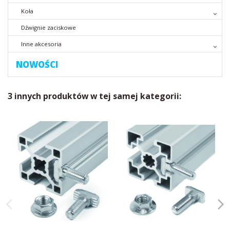
Koła
Dźwignie zaciskowe
Inne akcesoria
NOWOŚCI
3 innych produktów w tej samej kategorii: