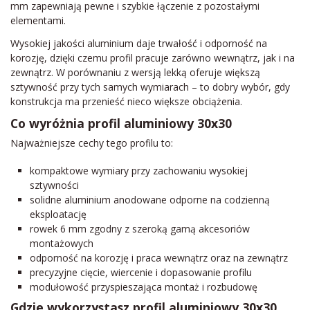
mm zapewniają pewne i szybkie łączenie z pozostałymi
elementami.
Wysokiej jakości aluminium daje trwałość i odporność na
korozję, dzięki czemu profil pracuje zarówno wewnątrz, jak i na
zewnątrz. W porównaniu z wersją lekką oferuje większą
sztywność przy tych samych wymiarach – to dobry wybór, gdy
konstrukcja ma przenieść nieco większe obciążenia.
Co wyróżnia profil aluminiowy 30x30
Najważniejsze cechy tego profilu to:
kompaktowe wymiary przy zachowaniu wysokiej
sztywności
solidne aluminium anodowane odporne na codzienną
eksploatację
rowek 6 mm zgodny z szeroką gamą akcesoriów
montażowych
odporność na korozję i praca wewnątrz oraz na zewnątrz
precyzyjne cięcie, wiercenie i dopasowanie profilu
modułowość przyspieszająca montaż i rozbudowę
Gdzie wykorzystasz profil aluminiowy 30x30