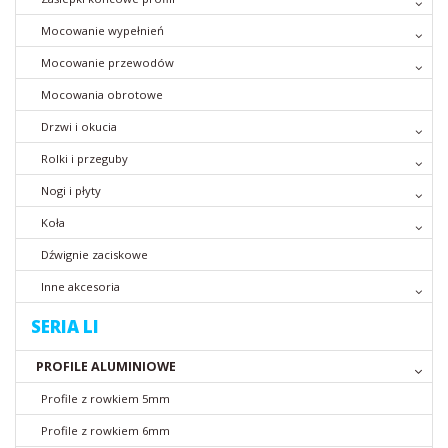
Mocowanie wypełnień
Mocowanie przewodów
Mocowania obrotowe
Drzwi i okucia
Rolki i przeguby
Nogi i płyty
Koła
Dźwignie zaciskowe
Inne akcesoria
SERIA LI
PROFILE ALUMINIOWE
Profile z rowkiem 5mm
Profile z rowkiem 6mm