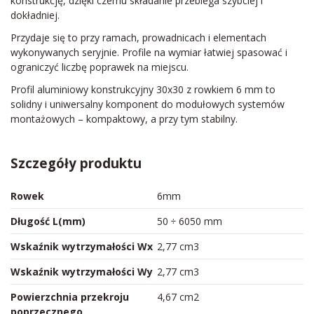
konstrukcję, dzięki czemu składanie przebiega szybciej i
dokładniej.
Przydaje się to przy ramach, prowadnicach i elementach
wykonywanych seryjnie. Profile na wymiar łatwiej spasować i
ograniczyć liczbę poprawek na miejscu.
Profil aluminiowy konstrukcyjny 30x30 z rowkiem 6 mm to
solidny i uniwersalny komponent do modułowych systemów
montażowych – kompaktowy, a przy tym stabilny.
Szczegóły produktu
Rowek
6mm
Długość L(mm)
50 ÷ 6050 mm
Wskaźnik wytrzymałości Wx
2,77 cm3
Wskaźnik wytrzymałości Wy
2,77 cm3
Powierzchnia przekroju
4,67 cm2
poprzecznego