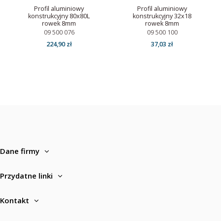
Profil aluminiowy
Profil aluminiowy
konstrukcyjny 80x80L
konstrukcyjny 32x18
rowek 8mm
rowek 8mm
09 500 076
09 500 100
224,90 zł
37,03 zł
Dane firmy
Przydatne linki
Kontakt