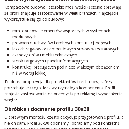
Kompaktowa budowa i szerokie możliwości łączenia sprawiają,
że profil znajduje zastosowanie w wielu branżach. Najczęściej
wykorzystuje się go do budowy:
ram, obudów i elementów wsporczych w systemach
modułowych
prowadnic, uchwytów i drobnych konstrukcji nośnych
lekkich regałów oraz modułowych stołów warsztatowych
ekspozytorów i mebli technicznych
stoisk targowych i paneli informacyjnych
konstrukcji pracujących pod nieco większym obciążeniem
niż w wersji lekkiej
To dobra propozycja dla projektantów i techników, którzy
potrzebują lekkiego, lecz wytrzymałego komponentu. Profil
znajdzie zastosowanie od przemysłu po reklamę i wyposażenie
wnętrz.
Obróbka i docinanie profilu 30x30
O sprawnym montażu często decyduje przygotowanie profilu, a
nie on sam. Profil 30x30 docinamy i obrabiamy pod konkretną