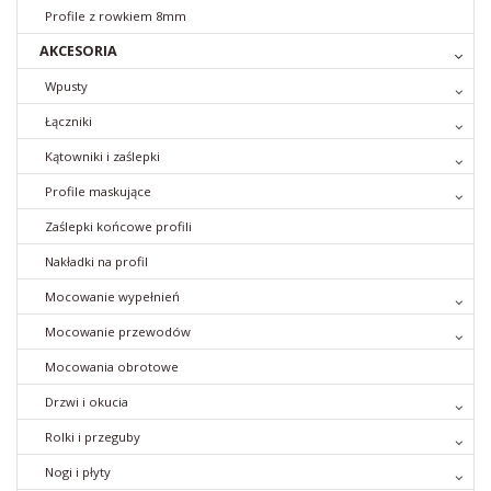
Profile z rowkiem 8mm
AKCESORIA
Wpusty
Łączniki
Kątowniki i zaślepki
Profile maskujące
Zaślepki końcowe profili
Nakładki na profil
Mocowanie wypełnień
Mocowanie przewodów
Mocowania obrotowe
Drzwi i okucia
Rolki i przeguby
Nogi i płyty