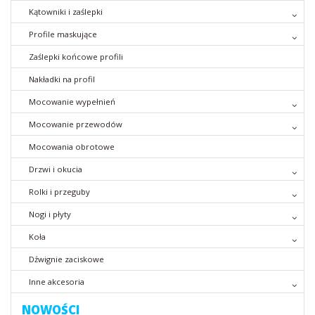
Kątowniki i zaślepki
Profile maskujące
Zaślepki końcowe profili
Nakładki na profil
Mocowanie wypełnień
Mocowanie przewodów
Mocowania obrotowe
Drzwi i okucia
Rolki i przeguby
Nogi i płyty
Koła
Dźwignie zaciskowe
Inne akcesoria
NOWOŚCI