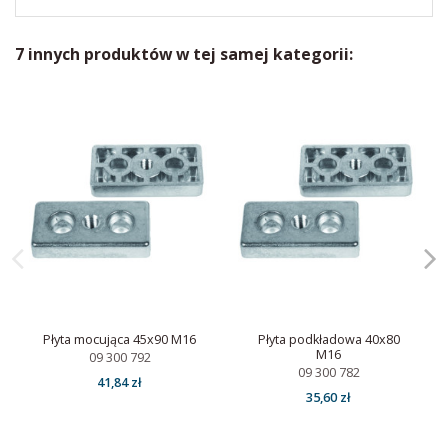
7 innych produktów w tej samej kategorii:
Płyta mocująca 45x90 M16
Płyta podkładowa 40x80
M16
09 300 792
09 300 782
41,84 zł
35,60 zł