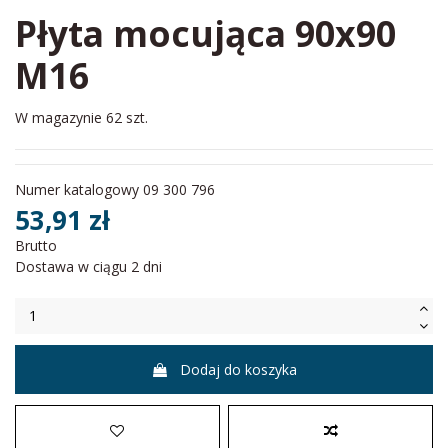
Płyta mocująca 90x90
M16
W magazynie
62 szt.
Numer katalogowy
09 300 796
53,91 zł
Brutto
Dostawa w ciągu 2 dni
Dodaj do koszyka