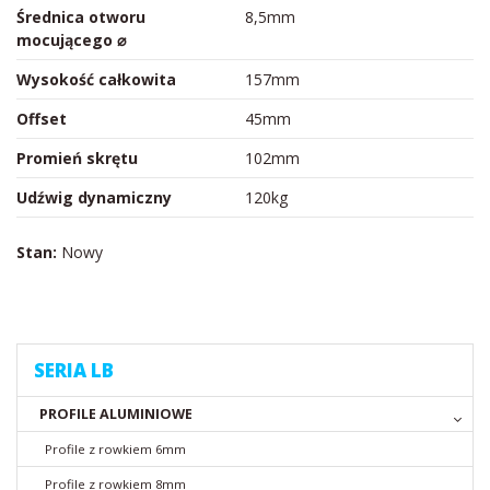
Średnica otworu
8,5mm
mocującego ⌀
Wysokość całkowita
157mm
Offset
45mm
Promień skrętu
102mm
Udźwig dynamiczny
120kg
Stan:
Nowy
SERIA LB
PROFILE ALUMINIOWE
Profile z rowkiem 6mm
Profile z rowkiem 8mm