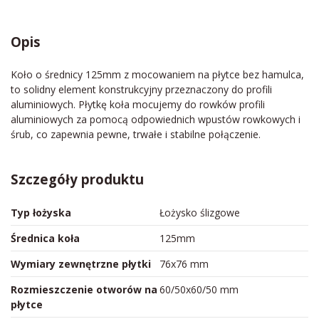
Opis
Koło o średnicy 125mm z mocowaniem na płytce bez hamulca,
to solidny element konstrukcyjny przeznaczony do profili
aluminiowych. Płytkę koła mocujemy do rowków profili
aluminiowych za pomocą odpowiednich wpustów rowkowych i
śrub, co zapewnia pewne, trwałe i stabilne połączenie.
Szczegóły produktu
Typ łożyska
Łożysko ślizgowe
Średnica koła
125mm
Wymiary zewnętrzne płytki
76x76 mm
Rozmieszczenie otworów na
60/50x60/50 mm
płytce