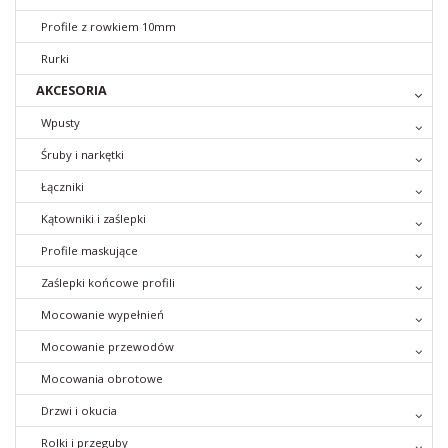
Profile z rowkiem 10mm
Rurki
AKCESORIA
Wpusty
Śruby i narkętki
Łączniki
Kątowniki i zaślepki
Profile maskujące
Zaślepki końcowe profili
Mocowanie wypełnień
Mocowanie przewodów
Mocowania obrotowe
Drzwi i okucia
Rolki i przeguby