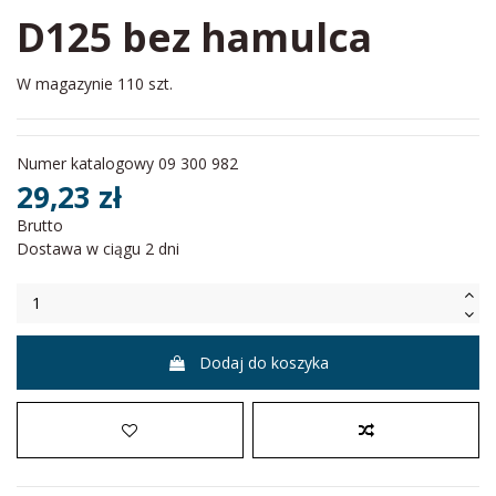
D125 bez hamulca
W magazynie
110 szt.
Numer katalogowy
09 300 982
29,23 zł
Brutto
Dostawa w ciągu 2 dni
Dodaj do koszyka