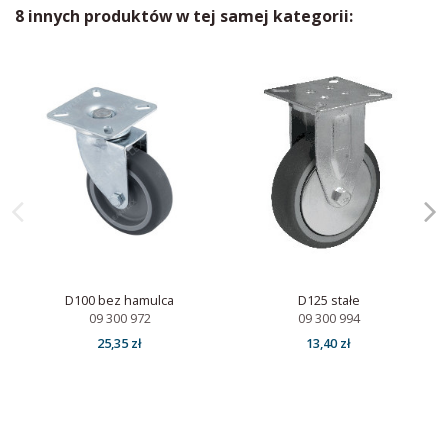
8 innych produktów w tej samej kategorii:
D100 bez hamulca
D125 stałe
09 300 972
09 300 994
25,35 zł
13,40 zł