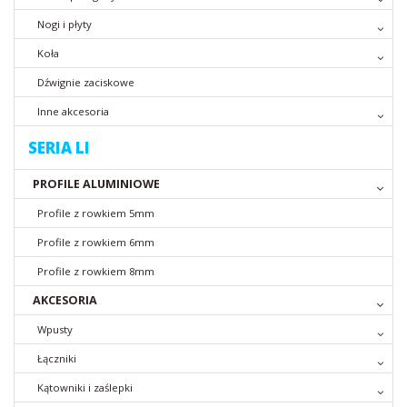
Nogi i płyty
Koła
Dźwignie zaciskowe
Inne akcesoria
SERIA LI
PROFILE ALUMINIOWE
Profile z rowkiem 5mm
Profile z rowkiem 6mm
Profile z rowkiem 8mm
AKCESORIA
Wpusty
Łączniki
Kątowniki i zaślepki