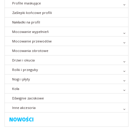
Profile maskujące
Zaślepki końcowe profili
Nakładki na profil
Mocowanie wypełnień
Mocowanie przewodów
Mocowania obrotowe
Drzwi i okucia
Rolki i przeguby
Nogi i płyty
Koła
Dźwignie zaciskowe
Inne akcesoria
NOWOŚCI