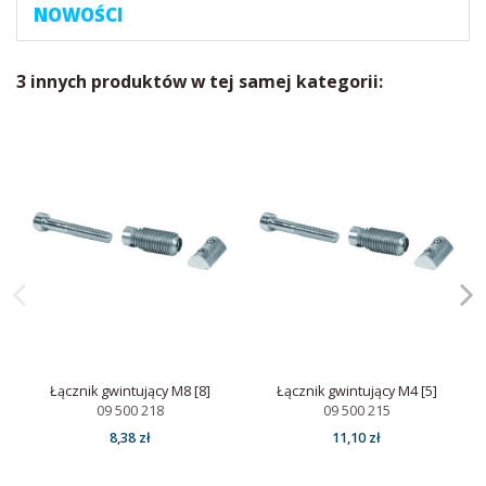
NOWOŚCI
3 innych produktów w tej samej kategorii:
Łącznik gwintujący M8 [8]
Łącznik gwintujący M4 [5]
09 500 218
09 500 215
8,38 zł
11,10 zł