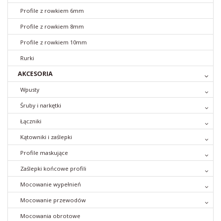
Profile z rowkiem 6mm
Profile z rowkiem 8mm
Profile z rowkiem 10mm
Rurki
AKCESORIA
Wpusty
Śruby i narkętki
Łączniki
Kątowniki i zaślepki
Profile maskujące
Zaślepki końcowe profili
Mocowanie wypełnień
Mocowanie przewodów
Mocowania obrotowe