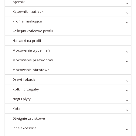
Łączniki
Kątowniki i zaślepki
Profile maskujące
Zaślepki końcowe profili
Nakładki na profil
Mocowanie wypełnień
Mocowanie przewodów
Mocowania obrotowe
Drzwi i okucia
Rolki i przeguby
Nogi i płyty
Koła
Dźwignie zaciskowe
Inne akcesoria