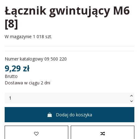
Łącznik gwintujący M6
[8]
W magazynie
1 018 szt.
Numer katalogowy
09 500 220
9,29 zł
Brutto
Dostawa w ciągu 2 dni
Dodaj do koszyka