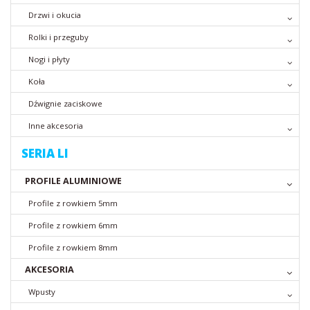
Drzwi i okucia
Rolki i przeguby
Nogi i płyty
Koła
Dźwignie zaciskowe
Inne akcesoria
SERIA LI
PROFILE ALUMINIOWE
Profile z rowkiem 5mm
Profile z rowkiem 6mm
Profile z rowkiem 8mm
AKCESORIA
Wpusty