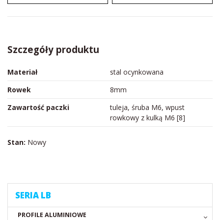
Szczegóły produktu
Materiał
stal ocynkowana
Rowek
8mm
Zawartość paczki
tuleja, śruba M6, wpust
rowkowy z kulką M6 [8]
Stan:
Nowy
SERIA LB
PROFILE ALUMINIOWE