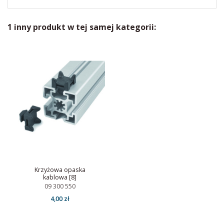
1 inny produkt w tej samej kategorii:
Krzyżowa opaska
kablowa [8]
09 300 550
4,00 zł