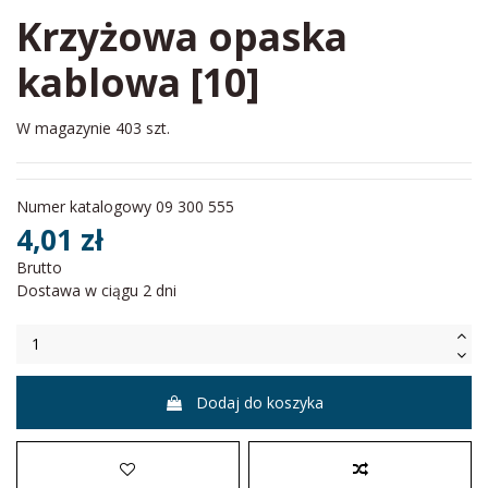
Krzyżowa opaska
kablowa [10]
W magazynie
403 szt.
Numer katalogowy
09 300 555
4,01 zł
Brutto
Dostawa w ciągu 2 dni
Dodaj do koszyka