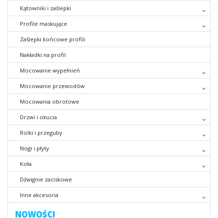
Kątowniki i zaślepki
Profile maskujące
Zaślepki końcowe profili
Nakładki na profil
Mocowanie wypełnień
Mocowanie przewodów
Mocowania obrotowe
Drzwi i okucia
Rolki i przeguby
Nogi i płyty
Koła
Dźwignie zaciskowe
Inne akcesoria
NOWOŚCI