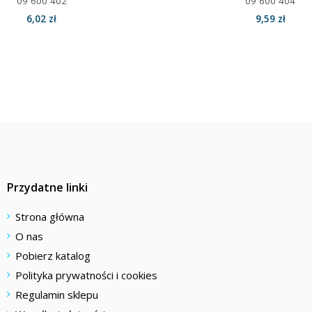
09 600 402
09 600 404
6,02 zł
9,59 zł
Przydatne linki
Strona główna
O nas
Pobierz katalog
Polityka prywatności i cookies
Regulamin sklepu