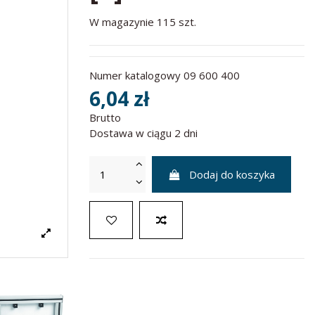
W magazynie
115 szt.
Numer katalogowy
09 600 400
6,04 zł
Brutto
Dostawa w ciągu 2 dni
Dodaj do koszyka