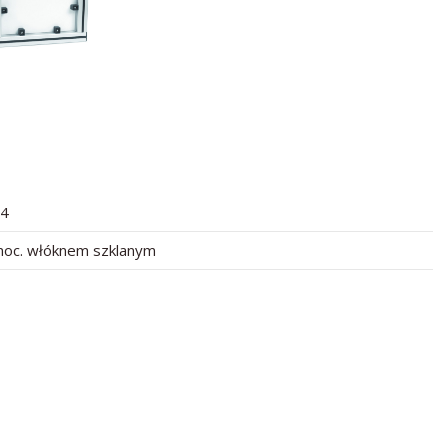
4
oc. włóknem szklanym