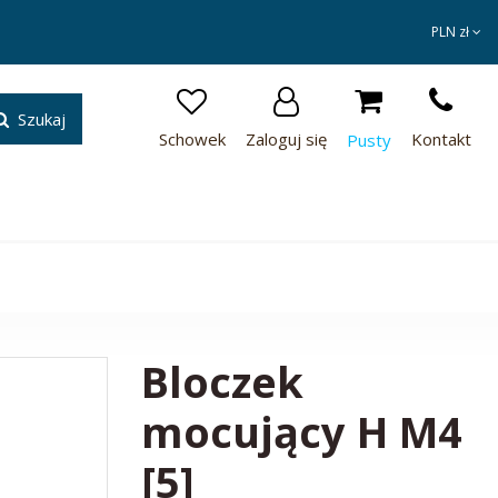
PLN zł
Schowek
Zaloguj się
Kontakt
Pusty
Bloczek
mocujący H M4
[5]