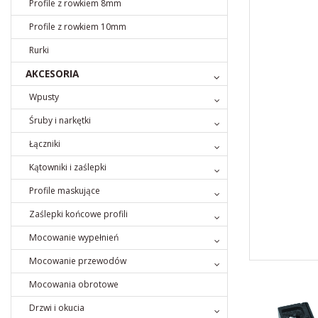
Profile z rowkiem 8mm
Profile z rowkiem 10mm
Rurki
AKCESORIA
Wpusty
Śruby i narkętki
Łączniki
Kątowniki i zaślepki
Profile maskujące
Zaślepki końcowe profili
Mocowanie wypełnień
Mocowanie przewodów
Mocowania obrotowe
Drzwi i okucia