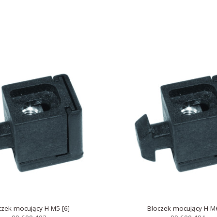
czek mocujący H M5 [6]
Bloczek mocujący H M6