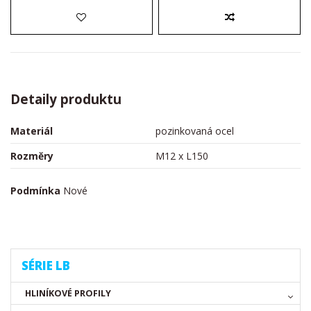
Detaily produktu
Materiál
pozinkovaná ocel
Rozměry
M12 x L150
Podmínka
Nové
SÉRIE LB
HLINÍKOVÉ PROFILY