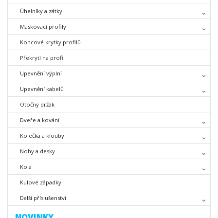
Úhelníky a zátky
Maskovací profily
Koncové krytky profilů
Překrytí na profil
Upevnění výplní
Upevnění kabelů
Otočný držák
Dveře a kování
Kolečka a klouby
Nohy a desky
Kola
Kulové západky
Další příslušenství
NOVINKY