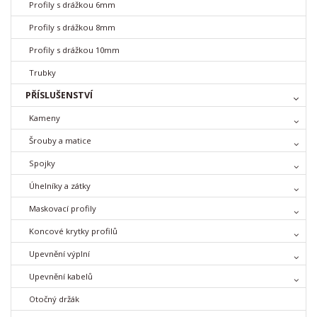
Profily s drážkou 6mm
Profily s drážkou 8mm
Profily s drážkou 10mm
Trubky
PŘÍSLUŠENSTVÍ
Kameny
Šrouby a matice
Spojky
Úhelníky a zátky
Maskovací profily
Koncové krytky profilů
Upevnění výplní
Upevnění kabelů
Otočný držák