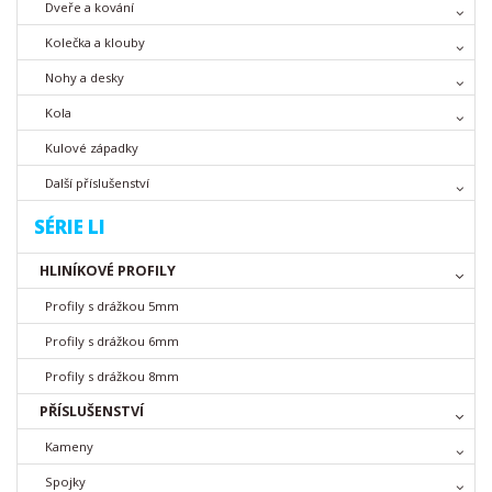
Dveře a kování
Kolečka a klouby
Nohy a desky
Kola
Kulové západky
Další příslušenství
SÉRIE LI
HLINÍKOVÉ PROFILY
Profily s drážkou 5mm
Profily s drážkou 6mm
Profily s drážkou 8mm
PŘÍSLUŠENSTVÍ
Kameny
Spojky