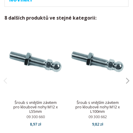
8 dalších produktů ve stejné kategorii:
Šroub s vnějším závitem
Šroub s vnějším závitem
pro kloubové nohy M12 x
pro kloubové nohy M12 x
L55mm
L100mm
09 300 660
09 300 662
8,97 zł
9,82 zł