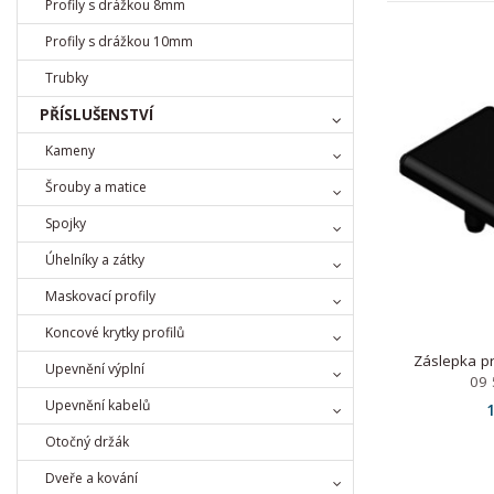
Profily s drážkou 8mm
Profily s drážkou 10mm
Trubky
PŘÍSLUŠENSTVÍ
Kameny
Šrouby a matice
Spojky
Úhelníky a zátky
Maskovací profily
Koncové krytky profilů
Záslepka p
Upevnění výplní
09 
Upevnění kabelů
1
Otočný držák
Dveře a kování