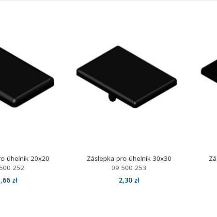
ro úhelník 20x20
Záslepka pro úhelník 30x30
Zá
500 252
09 500 253
,66 zł
2,30 zł