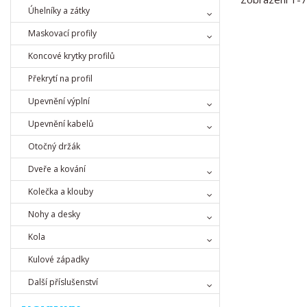
Úhelníky a zátky
Maskovací profily
Koncové krytky profilů
Překrytí na profil
Upevnění výplní
Upevnění kabelů
Otočný držák
Dveře a kování
Kolečka a klouby
Nohy a desky
Kola
Kulové západky
Další příslušenství