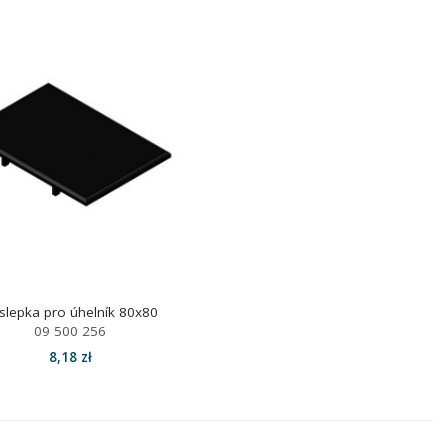
slepka pro úhelník 80x80
09 500 256
8,18 zł