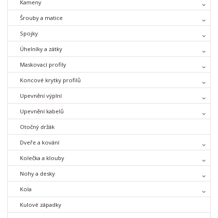
Kameny
Šrouby a matice
Spojky
Úhelníky a zátky
Maskovací profily
Koncové krytky profilů
Upevnění výplní
Upevnění kabelů
Otočný držák
Dveře a kování
Kolečka a klouby
Nohy a desky
Kola
Kulové západky