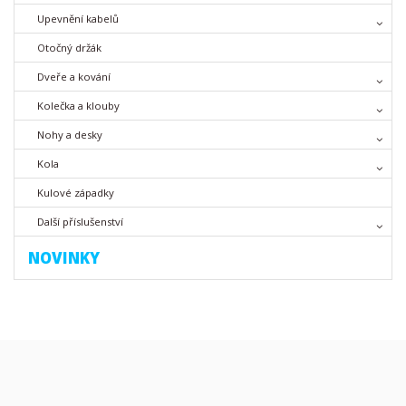
Upevnění kabelů
Otočný držák
Dveře a kování
Kolečka a klouby
Nohy a desky
Kola
Kulové západky
Další příslušenství
NOVINKY