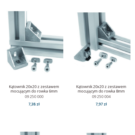
Kątownik 20x20 z zestawem
Kątownik 20x20 z zestawem
mocującym do rowka 6mm
mocującym do rowka 8mm
09 250 000
09 250 004
7,38 zł
7,97 zł