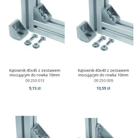
Kątownik 45x45 z zestawem
Kątownik 40x40 z zestawem
mocującym do rowka 10mm
mocującym do rowka 10mm
09 250 013
09 250 009
9,15 zł
10,59 zł