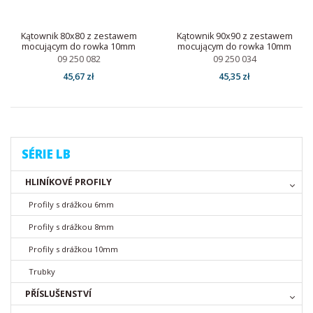
Kątownik 80x80 z zestawem
Kątownik 90x90 z zestawem
mocującym do rowka 10mm
mocującym do rowka 10mm
09 250 082
09 250 034
45,67 zł
45,35 zł
SÉRIE LB
HLINÍKOVÉ PROFILY
Profily s drážkou 6mm
Profily s drážkou 8mm
Profily s drážkou 10mm
Trubky
PŘÍSLUŠENSTVÍ