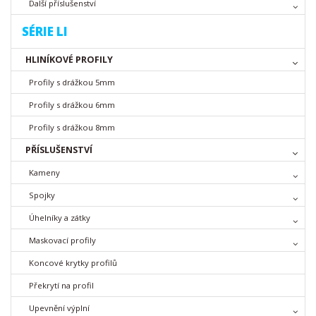
Další příslušenství
SÉRIE LI
HLINÍKOVÉ PROFILY
Profily s drážkou 5mm
Profily s drážkou 6mm
Profily s drážkou 8mm
PŘÍSLUŠENSTVÍ
Kameny
Spojky
Úhelníky a zátky
Maskovací profily
Koncové krytky profilů
Překrytí na profil
Upevnění výplní