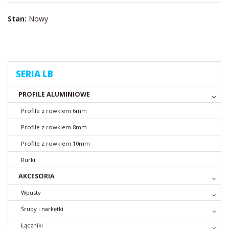
Stan:
Nowy
SERIA LB
PROFILE ALUMINIOWE
Profile z rowkiem 6mm
Profile z rowkiem 8mm
Profile z rowkiem 10mm
Rurki
AKCESORIA
Wpusty
Śruby i narkętki
Łączniki