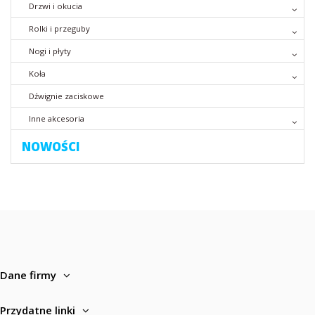
Drzwi i okucia
Rolki i przeguby
Nogi i płyty
Koła
Dźwignie zaciskowe
Inne akcesoria
NOWOŚCI
Dane firmy
Przydatne linki