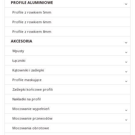
PROFILE ALUMINIOWE
Profile z rowkiem 5mm
Profile z rowkiem 6mm
Profile z rowkiem 8mm
AKCESORIA
Wpusty
Łączniki
Kątowniki i zaślepki
Profile maskujące
Zaślepki końcowe profili
Nakładki na profil
Mocowanie wypełnień
Mocowanie przewodów
Mocowania obrotowe