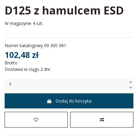
D125 z hamulcem ESD
W magazynie
4 szt.
Numer katalogowy
09 300 981
102,48 zł
Brutto
Dostawa w ciągu 2 dni
Dodaj do koszyka