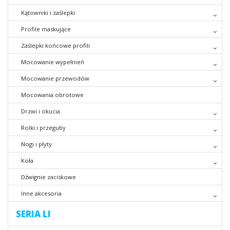
Kątowniki i zaślepki
Profile maskujące
Zaślepki końcowe profili
Mocowanie wypełnień
Mocowanie przewodów
Mocowania obrotowe
Drzwi i okucia
Rolki i przeguby
Nogi i płyty
Koła
Dźwignie zaciskowe
Inne akcesoria
SERIA LI