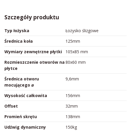
Szczegóły produktu
Typ łożyska
Łożysko ślizgowe
Średnica koła
125mm
Wymiary zewnętrzne płytki
105x85 mm
Rozmieszczenie otworów na
80x60 mm
płytce
Średnica otworu
9,6mm
mocującego ⌀
Wysokość całkowita
156mm
Offset
32mm
Promień skrętu
138mm
Udźwig dynamiczny
150kg